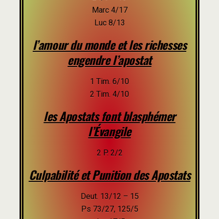
Marc 4/17
Luc 8/13
l’amour du monde et les richesses
engendre l’apostat
1 Tim. 6/10
2 Tim. 4/10
les Apostats font blasphémer
l’Évangile
2 P. 2/2
Culpabilité et Punition des Apostats
Deut. 13/12 – 15
Ps 73/27, 125/5