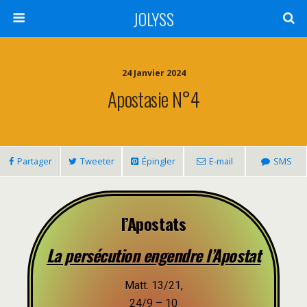
JOLYSS
24 Janvier 2024
Apostasie N°4
Partager
Tweeter
Épingler
E-mail
SMS
l’Apostats
La persécution engendre l’Apostat
Matt. 13/21,
24/9 – 10