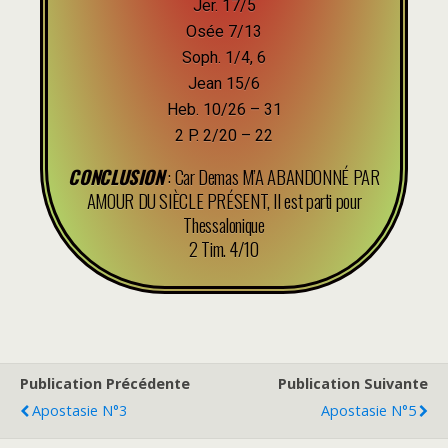
Jer. 17/5
Osée 7/13
Soph. 1/4, 6
Jean 15/6
Heb. 10/26 – 31
2 P. 2/20 – 22
CONCLUSION
: Car Demas M’A ABANDONNÉ PAR
AMOUR DU SIÈCLE PRÉSENT, Il est parti pour
Thessalonique
2 Tim. 4/10
Publication Précédente
Publication Suivante
Apostasie N°3
Apostasie N°5