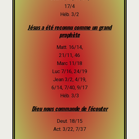
17/4
Héb. 3/2
Jésus a été reconnu comme un grand
prophète
Matt. 16/14,
21/11, 46
Marc 11/18
Luc 7/16, 24/19
Jean 3/2, 4/19,
6/14, 7/40, 9/17
Héb. 3/3
Dieu nous commande de l’écouter
Deut. 18/15
Act. 3/22, 7/37