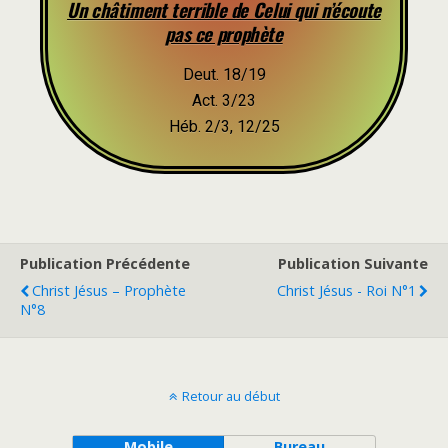
Un châtiment terrible de Celui qui n’écoute
pas ce prophète
Deut. 18/19
Act. 3/23
Héb. 2/3, 12/25
Publication Précédente
Publication Suivante
Christ Jésus – Prophète
Christ Jésus - Roi N°1
N°8
Retour au début
Mobile
Bureau