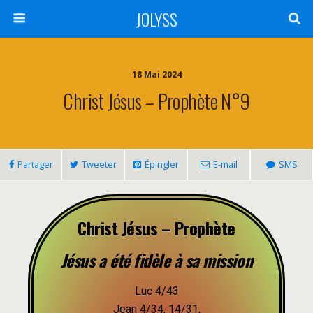
JOLYSS
18 Mai 2024
Christ Jésus – Prophète N°9
Partager
Tweeter
Épingler
E-mail
SMS
Christ Jésus – Prophète
Jésus a été fidèle à sa mission
Luc 4/43
Jean 4/34, 14/31,