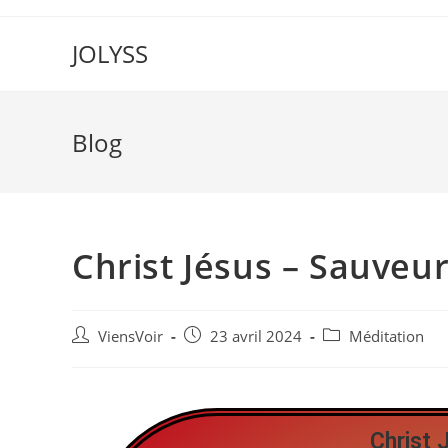
JOLYSS
Blog
Christ Jésus – Sauveu
ViensVoir
23 avril 2024
Méditation
Christ 