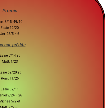
Promis
en. 3/15, 49/10
Esaie 19/20
Jer. 23/5 – 6
venue prédite
Esaie 7/14 et
Matt. 1/23
Esaie 59/20 et
Rom. 11/26
Esaie 62/11
aniel 9/24 – 26
Michée 5/2 et
Matt. 2/5 – 6