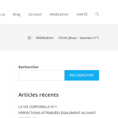
s-je
Blog
Contact
Méditation
SANTE
>
Méditation
>
Christ Jésus – Sauveur n°1
Rechercher
RECHERCHER
Articles récents
LA VIE CORPORELLE N°1
PERFECTIONS ATTRIBUÉES ÉGALEMENT AU SAINT