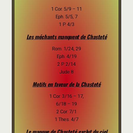
1 Cor. 5/9 – 11
Eph. 5/5, 7
1 P. 4/3
Les méchants manquent de Chasteté
Rom. 1/24, 29
Eph. 4/19
2 P. 2/14
Jude 8
Motifs en faveur de la Chasteté
1 Cor. 3/16 – 17,
6/18 – 19
2 Cor. 7/1
1 Thes. 4/7
Le manque de Chasteté exclut du ciel