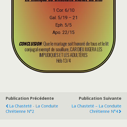
1 Cor. 6/10
Gal. 5/19 – 21
Eph. 5/5
Apo. 22/15
CONCLUSION
: Que le mariage soit honoré de tous et le lit
conjugal exempt de souillure, CAR DIEU JUGERA LES
IMPUDIQUES ET LES ADULTÈRES
Héb 13/4
Publication Précédente
Publication Suivante
La Chasteté - La Conduite
La Chasteté – La Conduite
Chrétienne N°2
Chrétienne N°4