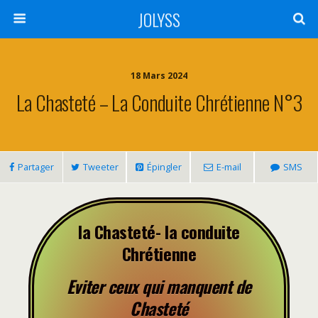
JOLYSS
18 Mars 2024
La Chasteté – La Conduite Chrétienne N°3
Partager
Tweeter
Épingler
E-mail
SMS
la Chasteté- la conduite
Chrétienne
Eviter ceux qui manquent de
Chasteté