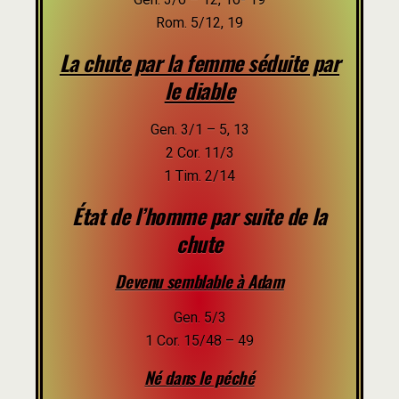
Rom. 5/12, 19
La chute par la femme séduite par
le diable
Gen. 3/1 – 5, 13
2 Cor. 11/3
1 Tim. 2/14
État de l’homme par suite de la
chute
Devenu semblable à Adam
Gen. 5/3
1 Cor. 15/48 – 49
Né dans le péché