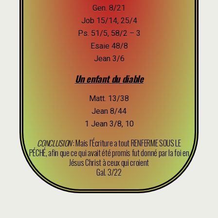
Gen. 8/21
Job 15/14, 25/4
Ps. 51/5, 58/2 – 3
Esaie 48/8
Jean 3/6
Un enfant du diable
Matt. 13/38
Jean 8/44
1 Jean 3/8, 10
CONCLUSION
: Mais l’Écriture a tout RENFERME SOUS LE
PÉCHÉ, afin que ce qui avait été promis fut donné par la foi en
Jésus Christ à ceux qui croient
Gal. 3/22