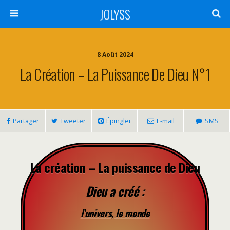
JOLYSS
8 Août 2024
La Création – La Puissance De Dieu N°1
Partager
Tweeter
Épingler
E-mail
SMS
La création – La puissance de Dieu
Dieu a créé :
l’univers, le monde