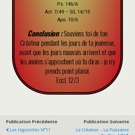
Ps. 146/6
Act. 7/49 – 50, 14/15
Apo. 10/6
Conclusion :
Souviens toi de ton
Créateur pendant les jours de ta jeunesse,
avant que les jours mauvais arrivent et que
les années s’approchent où tu diras : je n’y
prends point plaisir.
Eccl. 12/3
Publication Précédente
Publication Suivante
Les Hypocrites N°11
La Création – La Puissance