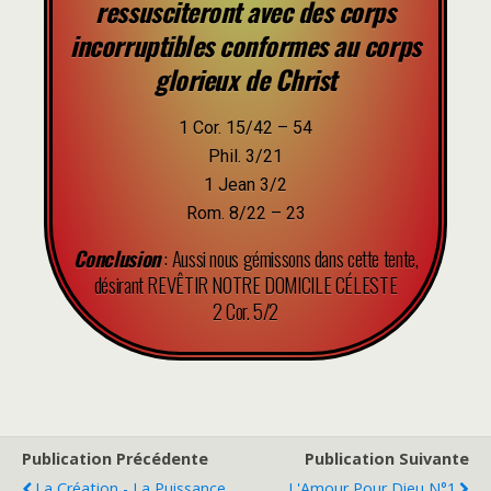
ressusciteront avec des corps
incorruptibles conformes au corps
glorieux de Christ
1 Cor. 15/42 – 54
Phil. 3/21
1 Jean 3/2
Rom. 8/22 – 23
Conclusion
: Aussi nous gémissons dans cette tente,
désirant REVÊTIR NOTRE DOMICILE CÉLESTE
2 Cor. 5/2
Publication Précédente
Publication Suivante
La Création - La Puissance
L'Amour Pour Dieu N°1