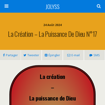
JOLYSS
24 Août 2024
La Création – La Puissance De Dieu N°17
Partager
Tweeter
Épingler
E-mail
SMS
La création
–
La puissance de Dieu