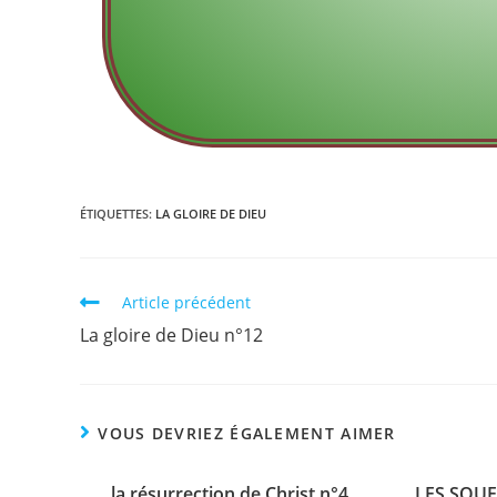
ÉTIQUETTES
:
LA GLOIRE DE DIEU
Article précédent
La gloire de Dieu n°12
VOUS DEVRIEZ ÉGALEMENT AIMER
la résurrection de Christ n°4
LES SOUF