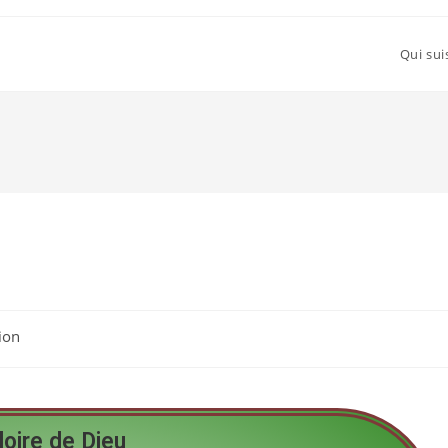
Qui sui
ion
loire de Dieu