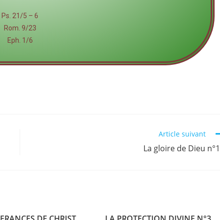
Ps. 21/5 – 6
Rom. 9/23
Eph. 1/6
Article suivant
La gloire de Dieu n°
FRANCES DE CHRIST
LA PROTECTION DIVINE N°3