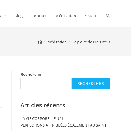
s-je
Blog
Contact
Méditation
SANTE
>
Méditation
>
La gloire de Dieu n°13
Rechercher
RECHERCHER
Articles récents
LA VIE CORPORELLE N°1
PERFECTIONS ATTRIBUÉES ÉGALEMENT AU SAINT