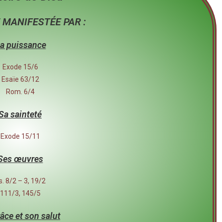
 MANIFESTÉE PAR :
a puissance
Exode 15/6
Esaïe 63/12
Rom. 6/4
Sa sainteté
Exode 15/11
Ses œuvres
s. 8/2 – 3, 19/2
111/3, 145/5
âce et son salut