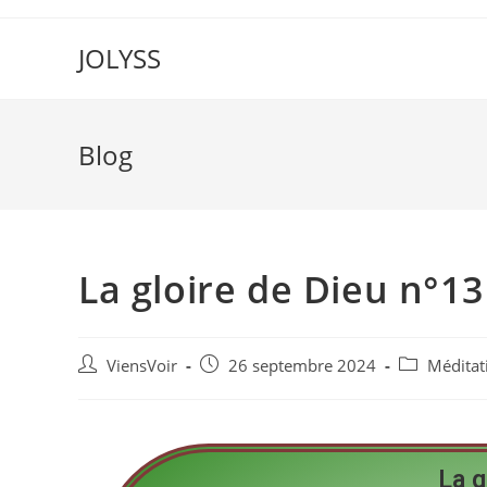
JOLYSS
Blog
La gloire de Dieu n°13
ViensVoir
26 septembre 2024
Méditat
La g