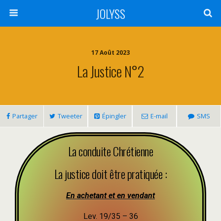
JOLYSS
17 Août 2023
La Justice N°2
Partager
Tweeter
Épingler
E-mail
SMS
La conduite Chrétienne
La justice doit être pratiquée :
En achetant et en vendant
Lev. 19/35 – 36