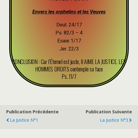
Envers les orphelins et les Veuves
Deut. 24/17
Ps. 82/3 – 4
Esaie 1/17
Jer. 22/3
CONCLUSION : Car l’Éternel est juste, Il AIME LA JUSTICE. LES
HOMMES DROITS contemple sa face
Ps. 11/7
Publication Précédente
Publication Suivante
La Justice N°1
La Justice N°3