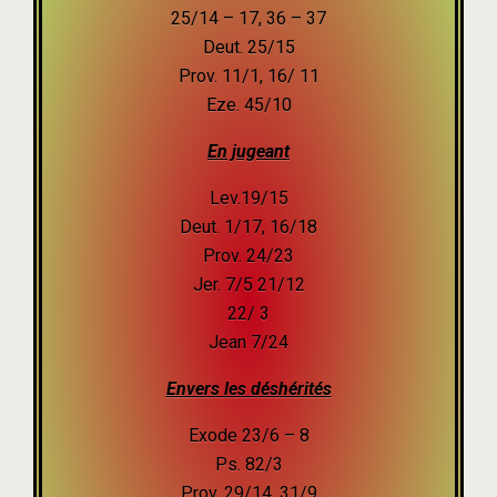
25/14 – 17, 36 – 37
Deut. 25/15
Prov. 11/1, 16/ 11
Eze. 45/10
En jugeant
Lev.19/15
Deut. 1/17, 16/18
Prov. 24/23
Jer. 7/5 21/12
22/ 3
Jean 7/24
Envers les déshérités
Exode 23/6 – 8
Ps. 82/3
Prov. 29/14, 31/9