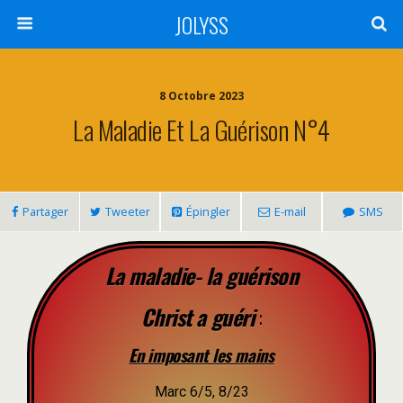
JOLYSS
8 Octobre 2023
La Maladie Et La Guérison N°4
Partager
Tweeter
Épingler
E-mail
SMS
La maladie- la guérison
Christ a guéri
:
En imposant les mains
Marc 6/5, 8/23