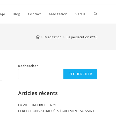
s-je
Blog
Contact
Méditation
SANTE
>
Méditation
>
La persécution n°10
Rechercher
RECHERCHER
Articles récents
LA VIE CORPORELLE N°1
PERFECTIONS ATTRIBUÉES ÉGALEMENT AU SAINT