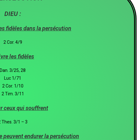
DIEU :
s fidèles dans la persécution
2 Cor. 4/9
ivre les fidèles
Dan. 3/25, 28
Luc 1/71
2 Cor. 1/10
2 Tim. 3/11
r ceux qui souffrent
 Thes. 3/1 – 3
ne peuvent endurer la persécution