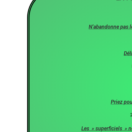
N’abandonne pas le
Dél
Priez pou
2
Les » superficiels » 