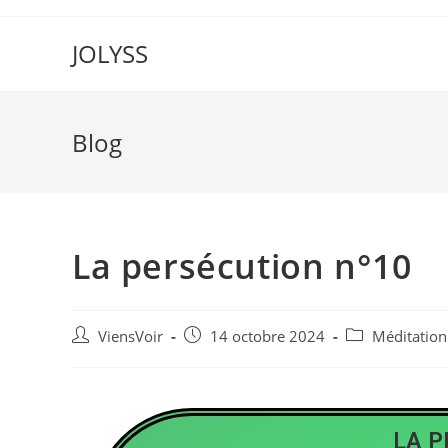
JOLYSS
Blog
La persécution n°10
ViensVoir
14 octobre 2024
Méditation
LA P