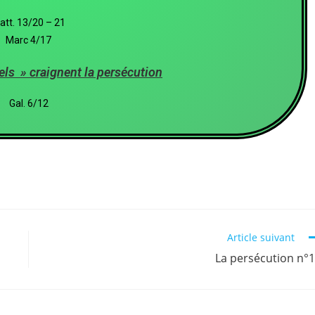
att. 13/20 – 21
Marc 4/17
els » craignent la persécution
Gal. 6/12
Article suivant
La persécution n°