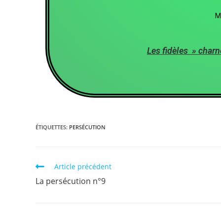
M
Les fidèles » charn
ÉTIQUETTES
:
PERSÉCUTION
Article précédent
La persécution n°9