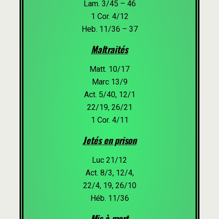
Lam. 3/45 – 46
1 Cor. 4/12
Heb. 11/36 – 37
Maltraités
Matt. 10/17
Marc 13/9
Act. 5/40, 12/1
22/19, 26/21
1 Cor. 4/11
Jetés en prison
Luc 21/12
Act. 8/3, 12/4,
22/4, 19, 26/10
Héb. 11/36
Mis à mort