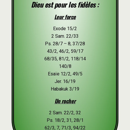
Dieu est pour les fidèles :
Leur force
Exode 15/2
2 Sam. 22/33
Ps. 28/7 – 8, 37/28
43/2, 46/2, 59/17
68/35, 81/2, 118/14
140/8
Esaïe 12/2, 49/5
Jer. 16/19
Habakuk 3/19
Un rocher
2 Sam. 22/2, 32
Ps. 18/2, 31, 28/1
62/3, 7, 71/3, 94/22