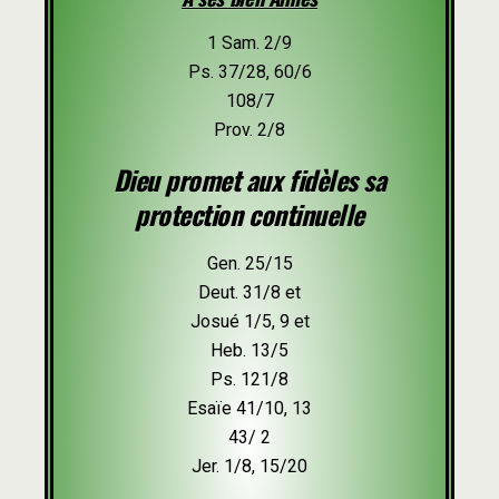
1 Sam. 2/9
Ps. 37/28, 60/6
108/7
Prov. 2/8
Dieu promet aux fidèles sa
protection continuelle
Gen. 25/15
Deut. 31/8 et
Josué 1/5, 9 et
Heb. 13/5
Ps. 121/8
Esaïe 41/10, 13
43/ 2
Jer. 1/8, 15/20