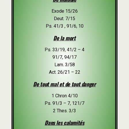
Exode 15/26
Deut. 7/15
Ps. 41/3 , 91/6, 10
De la mort
Ps. 33/19, 41/2 – 4
91/7, 94/17
Lam. 3/58
Act. 26/21 – 22
De tout mal et de tout danger
1 Chron 4/10
Ps. 91/3 – 7, 121/7
2 Thes. 3/3
Dans les calamités