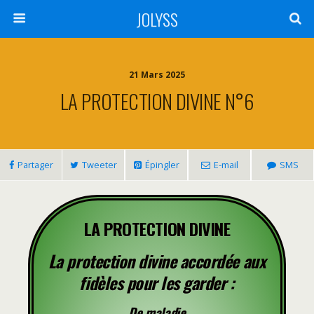
JOLYSS
21 Mars 2025
LA PROTECTION DIVINE N°6
Partager
Tweeter
Épingler
E-mail
SMS
LA PROTECTION DIVINE
La protection divine accordée aux
fidèles pour les garder :
De maladie