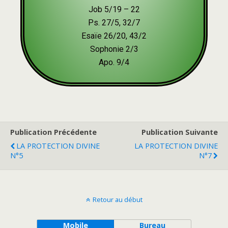
Job 5/19 – 22
Ps. 27/5, 32/7
Esaïe 26/20, 43/2
Sophonie 2/3
Apo. 9/4
Publication Précédente
Publication Suivante
LA PROTECTION DIVINE
LA PROTECTION DIVINE
N°5
N°7
Retour au début
Mobile
Bureau