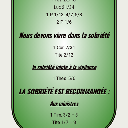
Luc 21/34
1 P. 1/13, 4/7, 5/8
2 P. 1/6
Nous devons vivre dans la sobriété
1 Cor. 7/31
Tite 2/12
la sobriété jointe à la vigilance
1 Thes. 5/6
LA SOBRIÉTÉ EST RECOMMANDÉE :
Aux ministres
1 Tim. 3/2 – 3
Tite 1/7 – 8