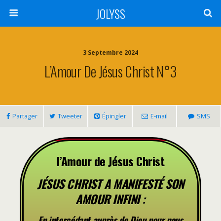
JOLYSS
3 Septembre 2024
L’Amour De Jésus Christ N°3
Partager
Tweeter
Épingler
E-mail
SMS
l’Amour de Jésus Christ
JÉSUS CHRIST A MANIFESTÉ SON
AMOUR INFINI :
En intercédant auprès de Dieu pour nous