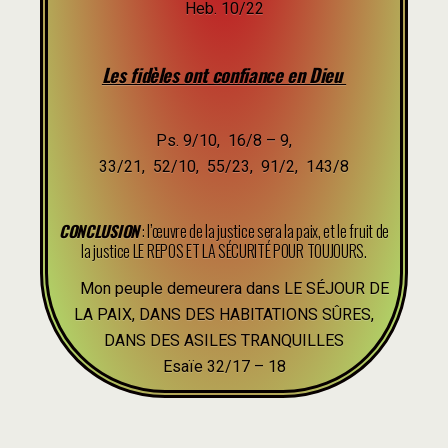
Heb. 10/22
Les fidèles ont confiance en Dieu
Ps. 9/10, 16/8 – 9,
33/21, 52/10, 55/23, 91/2, 143/8
CONCLUSION
: l’œuvre de la justice sera la paix, et le fruit de
la justice LE REPOS ET LA SÉCURITÉ POUR TOUJOURS.
Mon peuple demeurera dans LE SÉJOUR DE
LA PAIX, DANS DES HABITATIONS SÛRES,
DANS DES ASILES TRANQUILLES
Esaïe 32/17 – 18