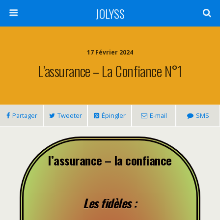
JOLYSS
17 Février 2024
L’assurance – La Confiance N°1
Partager
Tweeter
Épingler
E-mail
SMS
l’assurance – la confiance
Les fidèles :