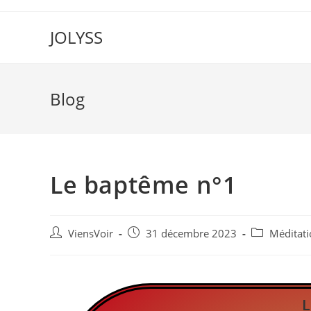
JOLYSS
Blog
Le baptême n°1
ViensVoir
31 décembre 2023
Méditati
L