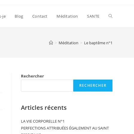
s-je
Blog
Contact
Méditation
SANTE
>
Méditation
>
Le baptême n°1
Rechercher
RECHERCHER
Articles récents
LA VIE CORPORELLE N°1
PERFECTIONS ATTRIBUÉES ÉGALEMENT AU SAINT