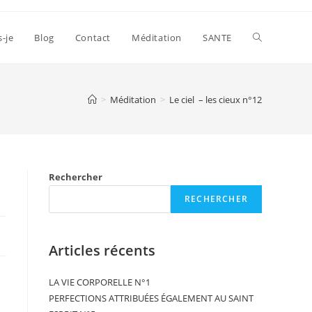
s-je
Blog
Contact
Méditation
SANTE
>
Méditation
>
Le ciel – les cieux n°12
Rechercher
RECHERCHER
Articles récents
LA VIE CORPORELLE N°1
PERFECTIONS ATTRIBUÉES ÉGALEMENT AU SAINT