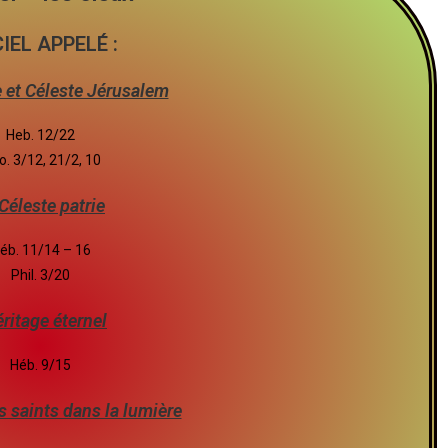
CIEL APPELÉ :
e et Céleste Jérusalem
Heb. 12/22
. 3/12, 21/2, 10
Céleste patrie
éb. 11/14 – 16
Phil. 3/20
éritage éternel
Héb. 9/15
s saints dans la lumière