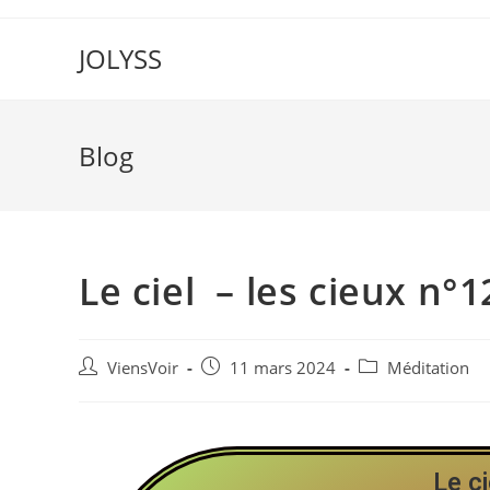
JOLYSS
Blog
Le ciel – les cieux n°1
ViensVoir
11 mars 2024
Méditation
Le ci