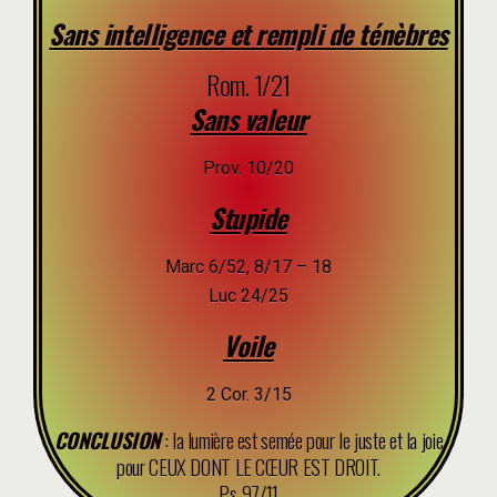
Sans intelligence et rempli de ténèbres
Rom. 1/21
Sans valeur
Prov. 10/20
Stupide
Marc 6/52, 8/17 – 18
Luc 24/25
Voile
2 Cor. 3/15
CONCLUSION
: la lumière est semée pour le juste et la joie
pour CEUX DONT LE CŒUR EST DROIT.
Ps 97/11