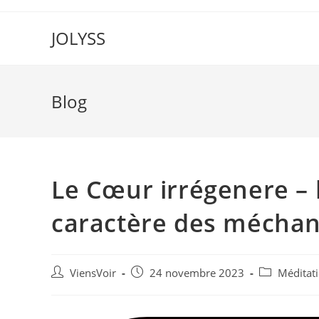
JOLYSS
Blog
Le Cœur irrégenere – 
caractère des méchan
ViensVoir
24 novembre 2023
Méditat