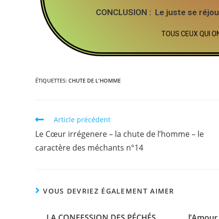
CONCLUSION
: Le juste se réjou
TOUS CEUX QUI ONT
ÉTIQUETTES
:
CHUTE DE L'HOMME
Article précédent
Le Cœur irrégenere – la chute de l’homme – le
caractère des méchants n°14
VOUS DEVRIEZ ÉGALEMENT AIMER
LA CONFESSION DES PÉCHÉS
l’Amour 