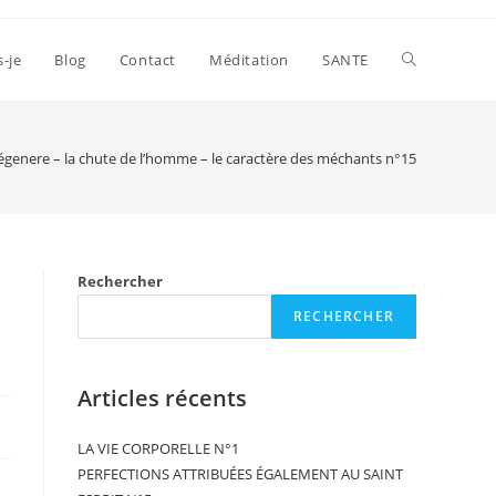
s-je
Blog
Contact
Méditation
SANTE
égenere – la chute de l’homme – le caractère des méchants n°15
Rechercher
RECHERCHER
Articles récents
LA VIE CORPORELLE N°1
PERFECTIONS ATTRIBUÉES ÉGALEMENT AU SAINT