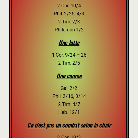
2 Cor. 10/4
Phil. 2/25, 4/3
2 Tim. 2/3
Philémon 1/2
Une lutte
1 Cor. 9/24 – 26
2 Tim. 2/5
Une course
Gal. 2/2
Phil. 2/16, 3/14
2 Tim. 4/7
Heb. 12/1
C
e n’est pas un combat selon la chair
2 Cor. 10/3