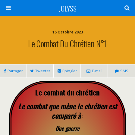
JOLYSS
15 Octobre 2023
Le Combat Du Chrétien N°1
Partager
Tweeter
Épingler
E-mail
SMS
Le combat du chrétien
Le combat que mène le chrétien est
comparé à
:
Une guerre