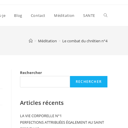
s-je
Blog
Contact
Méditation
SANTE
>
Méditation
>
Le combat du chrétien n°4
Rechercher
RECHERCHER
Articles récents
LA VIE CORPORELLE N°1
PERFECTIONS ATTRIBUÉES ÉGALEMENT AU SAINT