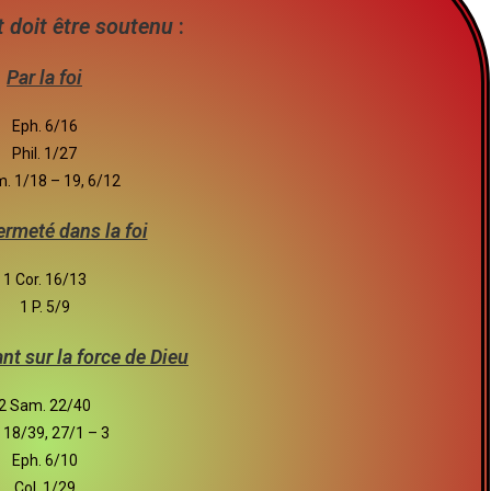
 doit être soutenu
:
Par la foi
Eph. 6/16
Phil. 1/27
m. 1/18 – 19, 6/12
ermeté dans la foi
1 Cor. 16/13
1 P. 5/9
nt sur la force de Dieu
2 Sam. 22/40
 18/39, 27/1 – 3
Eph. 6/10
Col. 1/29