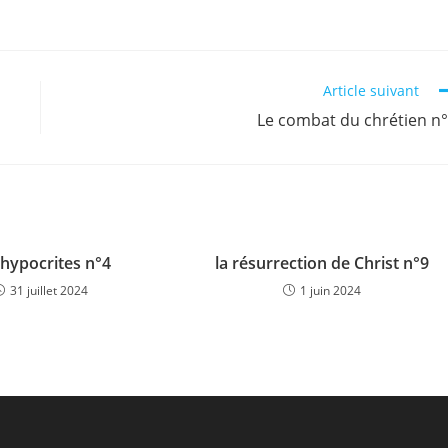
Article suivant
Le combat du chrétien n
 hypocrites n°4
la résurrection de Christ n°9
31 juillet 2024
1 juin 2024