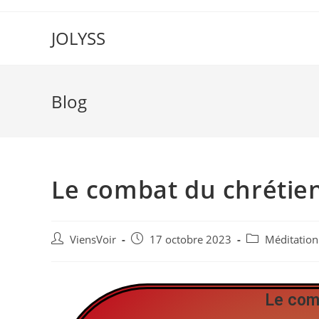
JOLYSS
Blog
Le combat du chrétie
ViensVoir
17 octobre 2023
Méditation
Le com