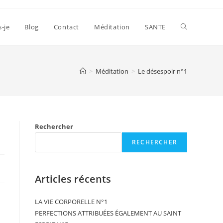
s-je
Blog
Contact
Méditation
SANTE
>
Méditation
>
Le désespoir n°1
Rechercher
RECHERCHER
Articles récents
LA VIE CORPORELLE N°1
PERFECTIONS ATTRIBUÉES ÉGALEMENT AU SAINT