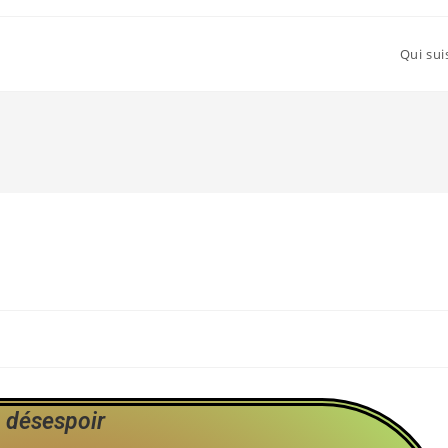
Qui sui
 désespoir