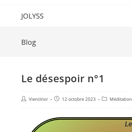
JOLYSS
Blog
Le désespoir n°1
ViensVoir
12 octobre 2023
Méditation
Le