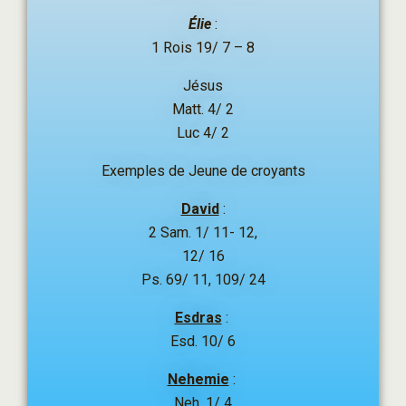
Élie
:
1 Rois 19/ 7 – 8
Jésus
Matt. 4/ 2
Luc 4/ 2
Exemples de Jeune de croyants
David
:
2 Sam. 1/ 11- 12,
12/ 16
Ps. 69/ 11, 109/ 24
Esdras
:
Esd. 10/ 6
Nehemie
:
Neh. 1/ 4