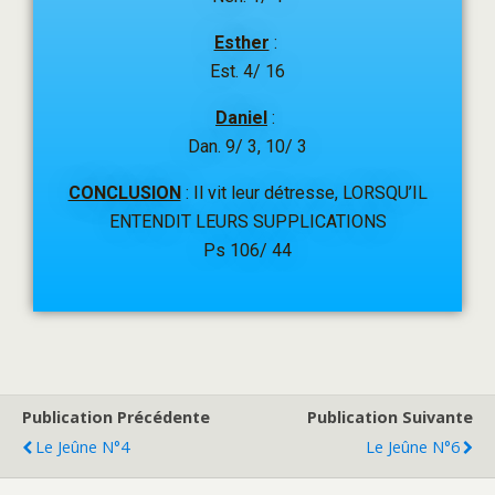
Esther
:
Est. 4/ 16
Daniel
:
Dan. 9/ 3, 10/ 3
CONCLUSION
: Il vit leur détresse, LORSQU’IL
ENTENDIT LEURS SUPPLICATIONS
Ps 106/ 44
Publication Précédente
Publication Suivante
Le Jeûne N°4
Le Jeûne N°6