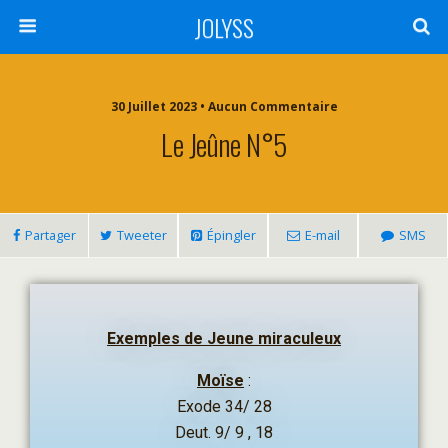
JOLYSS
30 Juillet 2023 • Aucun Commentaire
Le Jeûne N°5
Partager
Tweeter
Épingler
E-mail
SMS
Exemples de Jeune miraculeux
Moïse
:
Exode 34/ 28
Deut. 9/ 9 , 18