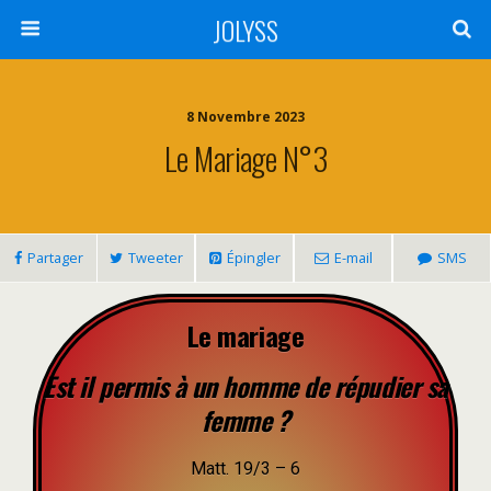
JOLYSS
8 Novembre 2023
Le Mariage N°3
Partager
Tweeter
Épingler
E-mail
SMS
Le mariage
Est il permis à un homme de répudier sa
femme ?
Matt. 19/3 – 6