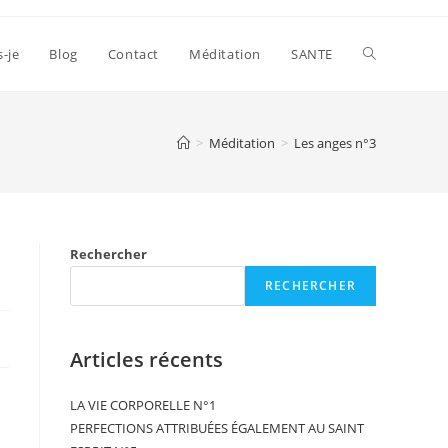
s-je
Blog
Contact
Méditation
SANTE
>
Méditation
>
Les anges n°3
Rechercher
RECHERCHER
Articles récents
LA VIE CORPORELLE N°1
PERFECTIONS ATTRIBUÉES ÉGALEMENT AU SAINT