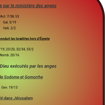
e par le ministère des anges
Act. 7/38, 53
Gal. 3/19
Heb. 2/2
conduit les Israélites hors d’Égypt
e
19, 23/20, 32/34, 33/2
Nomb. 20/16
Dieu exécutés par les anges
 de Sodome et Gomorrhe
Gen. 19/13
té dans Jérusalem