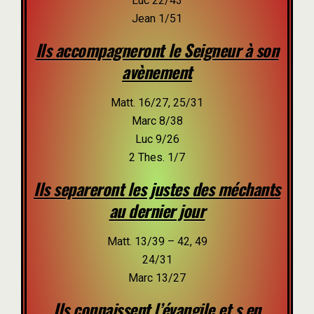
Luc 22/43
Jean 1/51
Ils accompagneront le Seigneur à son
avènement
Matt. 16/27, 25/31
Marc 8/38
Luc 9/26
2 Thes. 1/7
Ils separeront les justes des méchants
au dernier jour
Matt. 13/39 – 42, 49
24/31
Marc 13/27
Ils connaissent l’évangile et s en