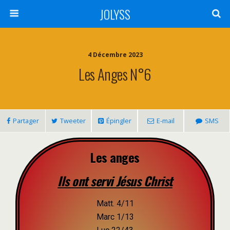
JOLYSS
4 Décembre 2023
Les Anges N°6
Partager
Tweeter
Épingler
E-mail
SMS
Les anges
Ils ont servi Jésus Christ
Matt. 4/11
Marc 1/13