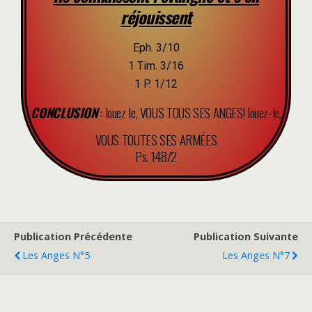
réjouissent
Eph. 3/10
1 Tim. 3/16
1 P. 1/12
CONCLUSION
: louez le, VOUS TOUS SES ANGES! louez-le,
VOUS TOUTES SES ARMÉES
Ps. 148/2
Publication Précédente
Publication Suivante
Les Anges N°5
Les Anges N°7