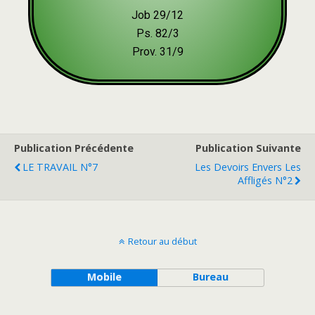
Job 29/12
Ps. 82/3
Prov. 31/9
Publication Précédente
Publication Suivante
LE TRAVAIL N°7
Les Devoirs Envers Les
Affligés N°2
Retour au début
Mobile
Bureau