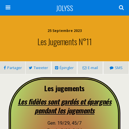
JOLYSS
25 Septembre 2023
Les Jugements N°11
Partager
Tweeter
Épingler
E-mail
SMS
Les jugements
Les fidèles sont gardés et épargnés
pendant les jugements
Gen. 19/29, 45/7