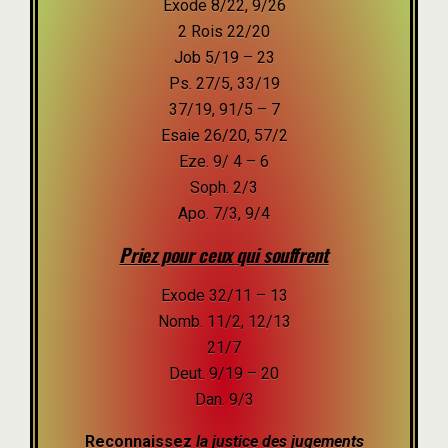
Exode 8/22, 9/26
2 Rois 22/20
Job 5/19 – 23
Ps. 27/5, 33/19
37/19, 91/5 – 7
Esaie 26/20, 57/2
Eze. 9/ 4 – 6
Soph. 2/3
Apo. 7/3, 9/4
Priez pour ceux qui souffrent
Exode 32/11 – 13
Nomb. 11/2, 12/13
21/7
Deut. 9/19 – 20
Dan. 9/3
Re
connaissez
la justice des jugements