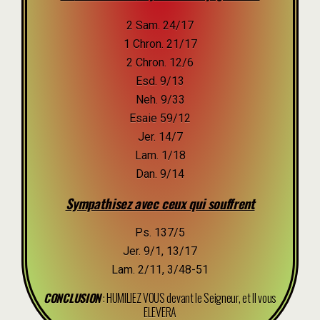
2 Sam. 24/17
1 Chron. 21/17
2 Chron. 12/6
Esd. 9/13
Neh. 9/33
Esaie 59/12
Jer. 14/7
Lam. 1/18
Dan. 9/14
Sympathisez avec ceux qui souffrent
Ps. 137/5
Jer. 9/1, 13/17
Lam. 2/11, 3/48-51
CONCLUSION
: HUMILIEZ VOUS devant le Seigneur, et Il vous
ELEVERA