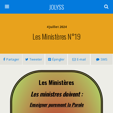
JOLYSS
4 Juillet 2024
Les Ministères N°19
Partager
Tweeter
Épingler
E-mail
SMS
Les Ministères
Les ministres doivent :
Enseigner purement la Parole