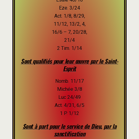
Eze. 3/24
Act. 1/8, 8/29,
11/12, 13/2, 4,
16/6 – 7, 20/28,
21/4
2 Tim. 1/14
Sont qualifiés pour leur œuvre par le Saint-
Esprit
Nomb. 11/17
Michée 3/8
Luc 24/49
Act. 4/31, 6/5
1 P. 1/12
Sont à part pour le service de Dieu, par la
sanctification