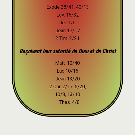
Exode 28/41, 40/13
Lev. 16/32
Jer. 1/5
Jean 17/17
2 Tim. 2/21
Reçoivent leur autorité de Dieu et de Christ
Matt. 10/40
Luc 10/16
Jean 13/20
2 Cor. 2/17, 5/20,
10/8, 13/10
1 Thes. 4/8