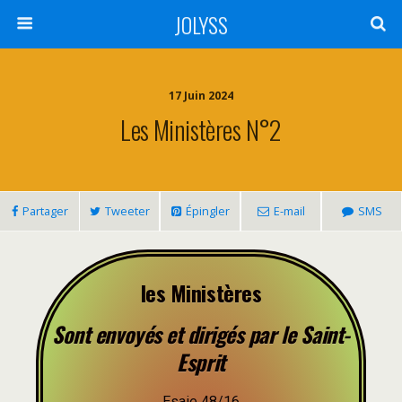
JOLYSS
17 Juin 2024
Les Ministères N°2
Partager
Tweeter
Épingler
E-mail
SMS
les Ministères
Sont envoyés et dirigés par le Saint-
Esprit
Esaie 48/16