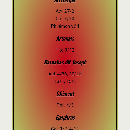
Act. 27/2
Col. 4/10
Philémon v.24
Artemas
Tite 3/12
Barnabas dit Joseph
Act. 4/36, 12/25
13/1, 15/2
Clément
Phil. 4/3
Epaphras
Col. 1/7, 4/12