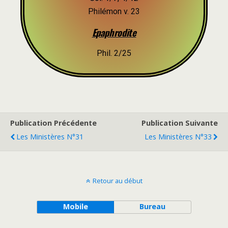
Philémon v. 23
Epaphrodite
Phil. 2/25
Publication Précédente
Publication Suivante
Les Ministères N°31
Les Ministères N°33
Retour au début
Mobile
Bureau