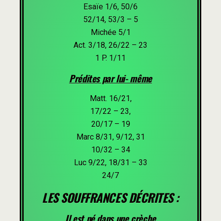
Esaïe 1/6, 50/6
52/14, 53/3 – 5
Michée 5/1
Act. 3/18, 26/22 – 23
1 P. 1/11
Prédites par lui- même
Matt. 16/21,
17/22 – 23,
20/17 – 19
Marc 8/31, 9/12, 31
10/32 – 34
Luc 9/22, 18/31 – 33
24/7
LES SOUFFRANCES DÉCRITES :
Il est né dans une crèche