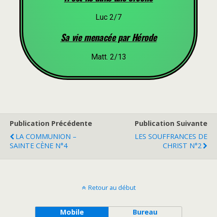
Luc 2/7
Sa vie menacée par Hérode
Matt. 2/13
Publication Précédente
Publication Suivante
LA COMMUNION –
LES SOUFFRANCES DE
SAINTE CÈNE N°4
CHRIST N°2
Retour au début
Mobile
Bureau