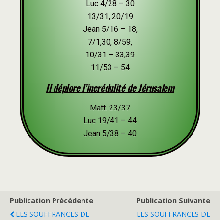
Luc 4/28 – 30
13/31, 20/19
Jean 5/16 – 18,
7/1,30, 8/59,
10/31 – 33,39
11/53 – 54
Il déplore l’incrédulité de Jérusalem
Matt. 23/37
Luc 19/41 – 44
Jean 5/38 – 40
Publication Précédente
Publication Suivante
LES SOUFFRANCES DE
LES SOUFFRANCES DE