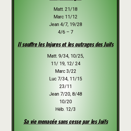
Matt. 21/18
Marc 11/12
Jean 4/7, 19/28
4/6 – 7
Il souffre les Injures et les outrages des Juifs
Matt. 9/34, 10/25,
11/ 19, 12/ 24
Marc 3/22
Luc 7/34, 11/15
23/11
Jean 7/20, 8/48
10/20
Héb. 12/3
Sa vie menacée sans cesse par les Juifs