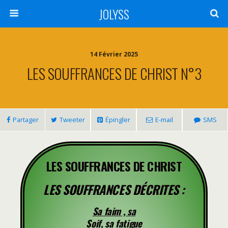
JOLYSS
14 Février 2025
LES SOUFFRANCES DE CHRIST N°3
Partager
Tweeter
Épingler
E-mail
SMS
LES SOUFFRANCES DE CHRIST
LES SOUFFRANCES DÉCRITES :
Sa faim , sa
Soif, sa fatigue