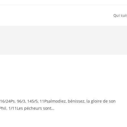
Qui sui
16/24Ps. 96/3, 145/5, 11Psalmodiez, bénissez, la gloire de son
1Phil. 1/11Les pécheurs sont…