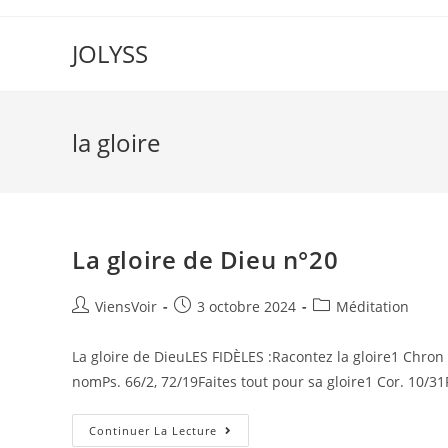
JOLYSS
la gloire
La gloire de Dieu n°20
ViensVoir
3 octobre 2024
Méditation
La gloire de DieuLES FIDÈLES :Racontez la gloire1 Chron 
nomPs. 66/2, 72/19Faites tout pour sa gloire1 Cor. 10/3
Continuer La Lecture