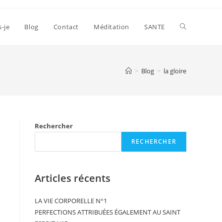
s-je
Blog
Contact
Méditation
SANTE
>
Blog
>
la gloire
Rechercher
RECHERCHER
Articles récents
LA VIE CORPORELLE N°1
PERFECTIONS ATTRIBUÉES ÉGALEMENT AU SAINT