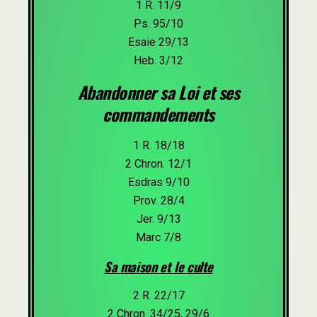
1 R. 11/9
Ps. 95/10
Esaie 29/13
Heb. 3/12
Abandonner sa Loi et ses
commandements
1 R. 18/18
2 Chron. 12/1
Esdras 9/10
Prov. 28/4
Jer. 9/13
Marc 7/8
Sa maison et le culte
2 R. 22/17
2 Chron. 34/25, 29/6