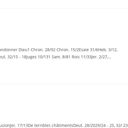
donner Dieu1 Chron. 28/92 Chron. 15/2Esaïe 31/6Heb. 3/12,
t. 32/15 - 18Juges 10/131 Sam. 8/81 Rois 11/33Jer. 2/27,…
Jer. 17/13De terribles châtimentsDeut. 28/2029/24 - 25, 32/ 23