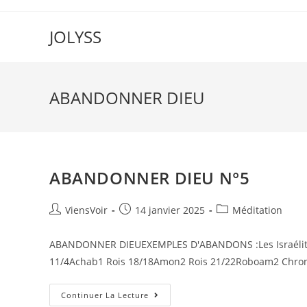
JOLYSS
ABANDONNER DIEU
ABANDONNER DIEU N°5
ViensVoir
14 janvier 2025
Méditation
ABANDONNER DIEUEXEMPLES D'ABANDONS :Les Israélites 
11/4Achab1 Rois 18/18Amon2 Rois 21/22Roboam2 Chron. 1
Continuer La Lecture