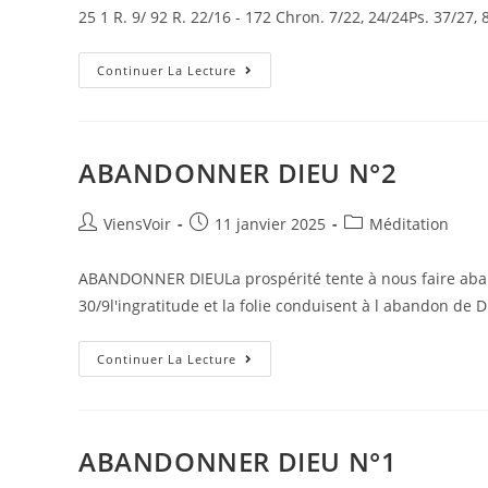
25 1 R. 9/ 92 R. 22/16 - 172 Chron. 7/22, 24/24Ps. 37/27, 
Continuer La Lecture
ABANDONNER DIEU N°2
ViensVoir
11 janvier 2025
Méditation
ABANDONNER DIEULa prospérité tente à nous faire aban
30/9l'ingratitude et la folie conduisent à l abandon d
Continuer La Lecture
ABANDONNER DIEU N°1