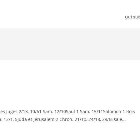
Qui sui
Juges 2/13, 10/61 Sam. 12/10Saul 1 Sam. 15/11Salomon 1 Rois
2/1, 5Juda et Jérusalem 2 Chron. 21/10, 24/18, 29/6Esaie…