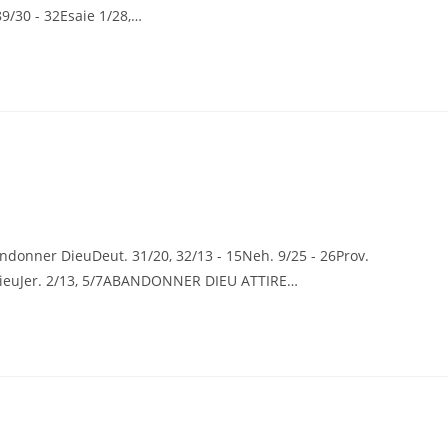
89/30 - 32Esaie 1/28,…
donner DieuDeut. 31/20, 32/13 - 15Neh. 9/25 - 26Prov.
e DieuJer. 2/13, 5/7ABANDONNER DIEU ATTIRE…