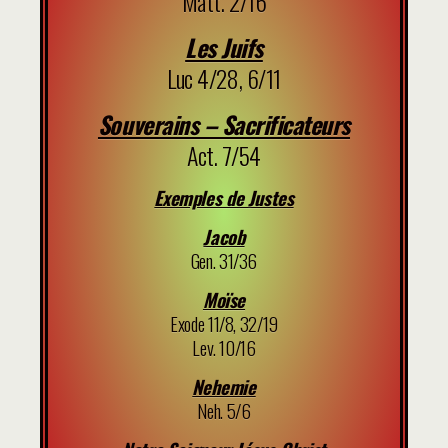
Matt. 2/16
Les Juifs
Luc 4/28, 6/11
Souverains – Sacrificateurs
Act. 7/54
Exemples de Justes
Jacob
Gen. 31/36
Moïse
Exode 11/8, 32/19
Lev. 10/16
Nehemie
Neh. 5/6