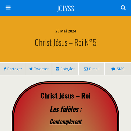
JOLYSS
23 Mai 2024
Christ Jésus – Roi N°5
Partager
Tweeter
Épingler
E-mail
SMS
Christ Jésus – Roi
Les fidèles :
Contempleront