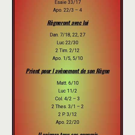
Esaïe 33/17
Apo. 22/3 – 4
Règneront avec lui
Dan. 7/18, 22, 27
Luc 22/30
2 Tim. 2/12
Apo. 1/5, 5/10
Prient pour l avènement de son Règne
Matt. 6/10
Luc 11/2
Col. 4/2 – 3
2 Thes. 3/1 – 2
2 P. 3/12
Apo. 22/20
Il vaincra tous ses ennemis