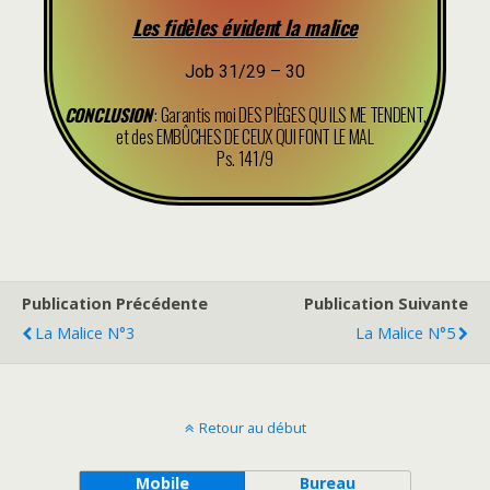
Les fidèles évident la malice
Job 31/29 – 30
CONCLUSION
: Garantis moi DES PIÈGES QU ILS ME TENDENT,
et des EMBÛCHES DE CEUX QUI FONT LE MAL
Ps. 141/9
Publication Précédente
Publication Suivante
La Malice N°3
La Malice N°5
Retour au début
Mobile
Bureau