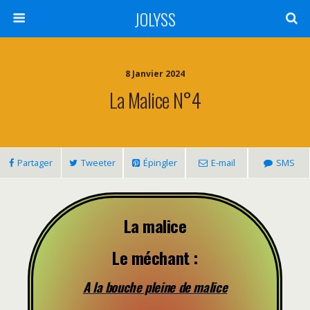
JOLYSS
8 Janvier 2024
La Malice N°4
Partager
Tweeter
Épingler
E-mail
SMS
La malice
Le méchant :
A la bouche pleine de malice