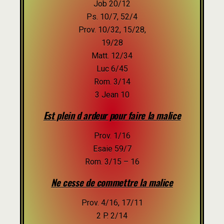
Job 20/12
Ps. 10/7, 52/4
Prov. 10/32, 15/28,
19/28
Matt. 12/34
Luc 6/45
Rom. 3/14
3 Jean 10
Est plein d ardeur pour faire la malice
Prov. 1/16
Esaie 59/7
Rom. 3/15 – 16
Ne cesse de commettre la malice
Prov. 4/16, 17/11
2 P. 2/14