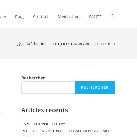
s-je
Blog
Contact
Méditation
SANTE
>
Méditation
>
CE QUI EST AGRÉABLE À DIEU n°10
Rechercher
RECHERCHER
Articles récents
LA VIE CORPORELLE N°1
PERFECTIONS ATTRIBUÉES ÉGALEMENT AU SAINT