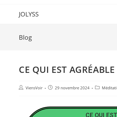
JOLYSS
Blog
CE QUI EST AGRÉABLE 
ViensVoir
29 novembre 2024
Méditat
CE QUI ES