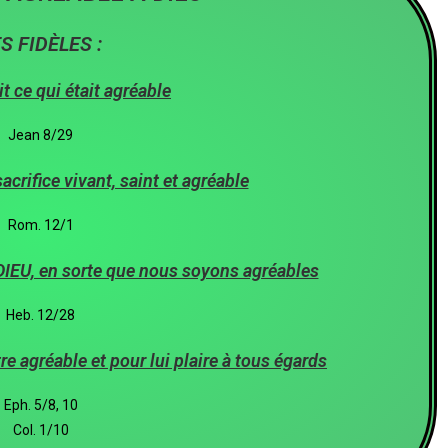
S FIDÈLES :
t ce qui était agréable
Jean 8/29
crifice vivant, saint et agréable
Rom. 12/1
 DIEU, en sorte que nous soyons agréables
Heb. 12/28
e agréable et pour lui plaire à tous égards
Eph. 5/8, 10
Col. 1/10