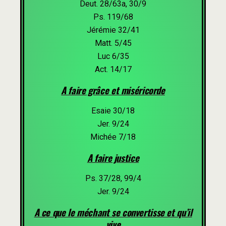
Deut. 28/63a, 30/9
Ps. 119/68
Jérémie 32/41
Matt. 5/45
Luc 6/35
Act. 14/17
A faire grâce et miséricorde
Esaie 30/18
Jer. 9/24
Michée 7/18
A faire justice
Ps. 37/28, 99/4
Jer. 9/24
A ce que le méchant se convertisse et qu’il
vive