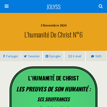
JOLYSS
3 Novembre 2024
L’humanité De Christ N°6
Partager
Tweeter
Épingler
E-mail
SMS
L’HUMANITÉ DE CHRIST
LES PREUVES DE SON HUMANITÉ :
SES SOUFFRANCES