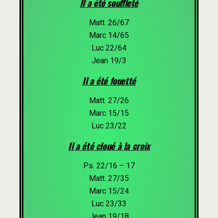
Il a été souffleté
Matt. 26/67
Marc 14/65
Luc 22/64
Jean 19/3
Il a été fouetté
Matt. 27/26
Marc 15/15
Luc 23/22
Il a été cloué à la croix
Ps. 22/16 – 17
Matt. 27/35
Marc 15/24
Luc 23/33
Jean 19/18