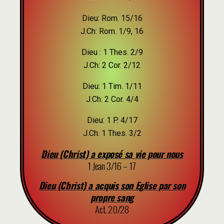
Dieu: Rom. 15/16
J.Ch: Rom. 1/9, 16
Dieu : 1 Thes. 2/9
J.Ch: 2 Cor. 2/12
Dieu: 1 Tim. 1/11
J.Ch: 2 Cor. 4/4
Dieu: 1 P. 4/17
J.Ch: 1 Thes. 3/2
Dieu (Christ) a exposé sa vie pour nous
1 Jean 3/16 – 17
Dieu (Christ) a acquis son Eglise par son
propre sang
Act. 20/28