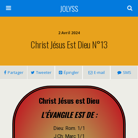
JOLYSS
2 Avril 2024
Christ Jésus Est Dieu N°13
Partager
Tweeter
Épingler
E-mail
SMS
Christ Jésus est Dieu
L’ÉVANGILE EST DE :
Dieu: Rom. 1/1
J.Ch: Marc 1/1