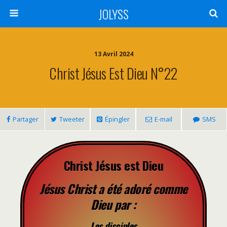
JOLYSS
13 Avril 2024
Christ Jésus Est Dieu N°22
Partager
Tweeter
Épingler
E-mail
SMS
Christ Jésus est Dieu
Jésus Christ a été adoré comme
Dieu par :
Les disciples