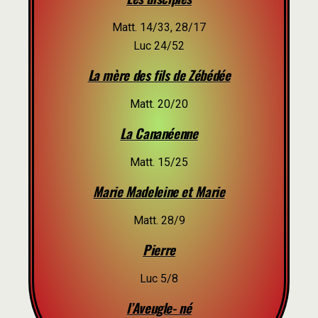
Matt. 14/33, 28/17
Luc 24/52
La mère des fils de Zébédée
Matt. 20/20
La Cananéenne
Matt. 15/25
Marie Madeleine et Marie
Matt. 28/9
Pierre
Luc 5/8
l’Aveugle- né