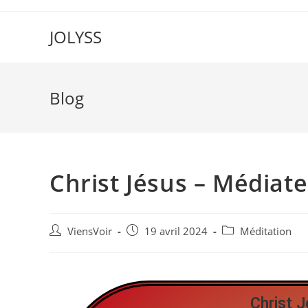
JOLYSS
Blog
Christ Jésus – Médiat
ViensVoir
19 avril 2024
Méditation
Christ 