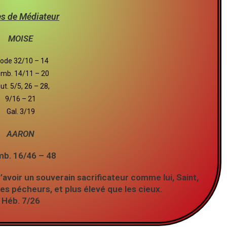
s de Médiateur
MOISE
ode 32/10 – 14
mb. 14/11 – 20
ut. 5/5, 26 – 28,
9/16 – 21
Gal. 3/19
AARON
b. 16/46 – 48
d’avoir un souverain sacrificateur comme lui, Saint,
es pécheurs, et plus élevé que les cieux.
Héb. 7/26