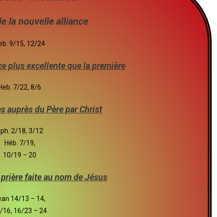
e la nouvelle alliance
eb. 9/15, 12/24
ce plus excellente que la première
Heb. 7/22, 8/6
 auprès du Père par Christ
ph. 2/18, 3/12
Héb. 7/19,
10/19 – 20
 prière faite au nom de Jésus
ean 14/13 – 14,
/16, 16/23 – 24