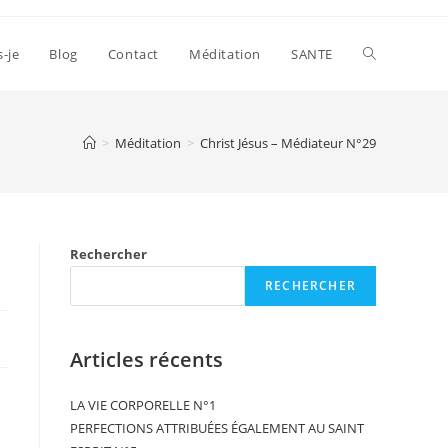
s-je
Blog
Contact
Méditation
SANTE
>
Méditation
>
Christ Jésus – Médiateur N°29
Rechercher
RECHERCHER
Articles récents
LA VIE CORPORELLE N°1
PERFECTIONS ATTRIBUÉES ÉGALEMENT AU SAINT