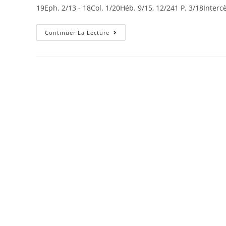
19Eph. 2/13 - 18Col. 1/20Héb. 9/15, 12/241 P. 3/18Inter
Continuer La Lecture