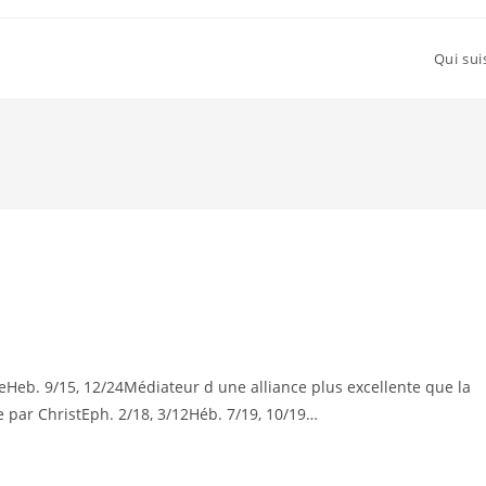
Qui sui
eHeb. 9/15, 12/24Médiateur d une alliance plus excellente que la
 par ChristEph. 2/18, 3/12Héb. 7/19, 10/19…