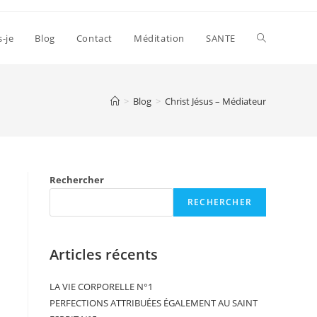
s-je
Blog
Contact
Méditation
SANTE
>
Blog
>
Christ Jésus – Médiateur
Rechercher
RECHERCHER
Articles récents
LA VIE CORPORELLE N°1
PERFECTIONS ATTRIBUÉES ÉGALEMENT AU SAINT