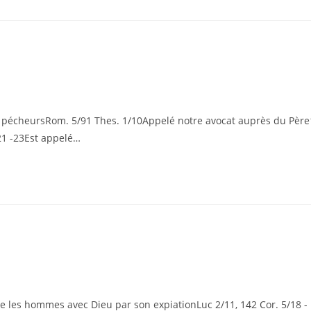
es pécheursRom. 5/91 Thes. 1/10Appelé notre avocat auprès du Père
21 -23Est appelé…
ie les hommes avec Dieu par son expiationLuc 2/11, 142 Cor. 5/18 -