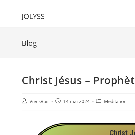
JOLYSS
Blog
Christ Jésus – Prophè
ViensVoir
14 mai 2024
Méditation
Christ 