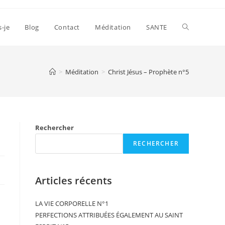
s-je
Blog
Contact
Méditation
SANTE
>
Méditation
>
Christ Jésus – Prophète n°5
Rechercher
RECHERCHER
Articles récents
LA VIE CORPORELLE N°1
PERFECTIONS ATTRIBUÉES ÉGALEMENT AU SAINT