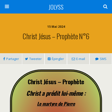
JOLYSS
15 Mai 2024
Christ Jésus – Prophète N°6
Partager
Tweeter
Épingler
E-mail
SMS
Christ Jésus – Prophète
Christ a prédit lui-même :
Le martyre de Pierre